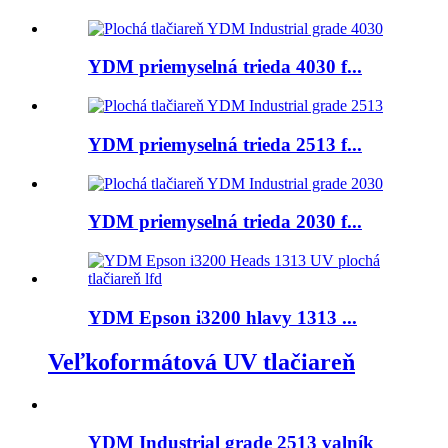
YDM priemyselná trieda 4030 f...
YDM priemyselná trieda 2513 f...
YDM priemyselná trieda 2030 f...
YDM Epson i3200 hlavy 1313 ...
Veľkoformátová UV tlačiareň
YDM Industrial grade 2513 valník