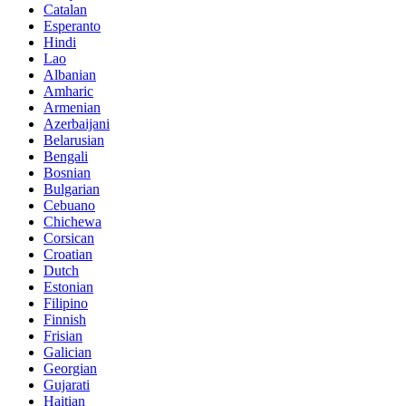
Catalan
Esperanto
Hindi
Lao
Albanian
Amharic
Armenian
Azerbaijani
Belarusian
Bengali
Bosnian
Bulgarian
Cebuano
Chichewa
Corsican
Croatian
Dutch
Estonian
Filipino
Finnish
Frisian
Galician
Georgian
Gujarati
Haitian