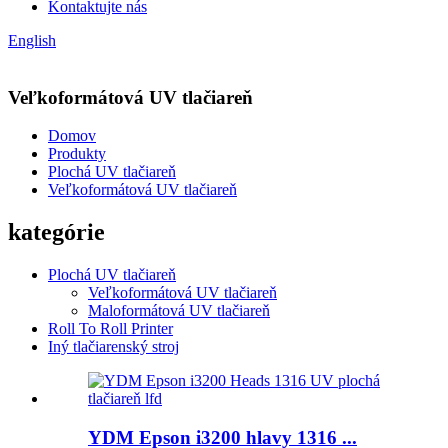
Kontaktujte nás
English
Veľkoformátová UV tlačiareň
Domov
Produkty
Plochá UV tlačiareň
Veľkoformátová UV tlačiareň
kategórie
Plochá UV tlačiareň
Veľkoformátová UV tlačiareň
Maloformátová UV tlačiareň
Roll To Roll Printer
Iný tlačiarenský stroj
YDM Epson i3200 hlavy 1316 ...