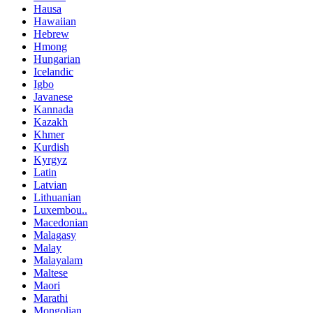
Hausa
Hawaiian
Hebrew
Hmong
Hungarian
Icelandic
Igbo
Javanese
Kannada
Kazakh
Khmer
Kurdish
Kyrgyz
Latin
Latvian
Lithuanian
Luxembou..
Macedonian
Malagasy
Malay
Malayalam
Maltese
Maori
Marathi
Mongolian