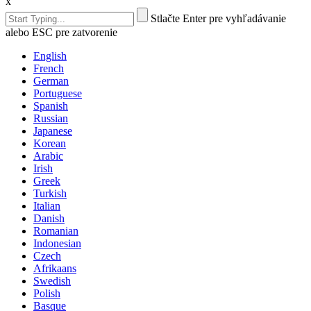
x
Stlačte Enter pre vyhľadávanie
alebo ESC pre zatvorenie
English
French
German
Portuguese
Spanish
Russian
Japanese
Korean
Arabic
Irish
Greek
Turkish
Italian
Danish
Romanian
Indonesian
Czech
Afrikaans
Swedish
Polish
Basque