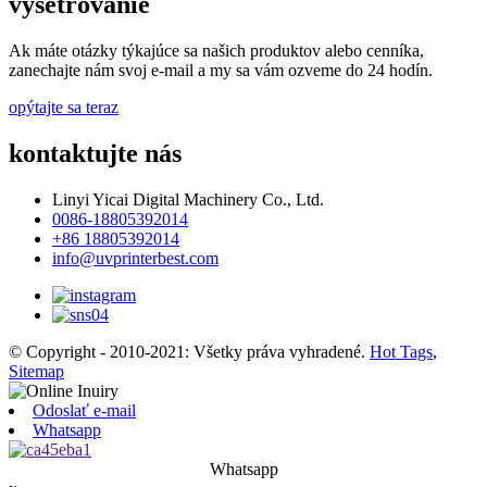
vyšetrovanie
Ak máte otázky týkajúce sa našich produktov alebo cenníka,
zanechajte nám svoj e-mail a my sa vám ozveme do 24 hodín.
opýtajte sa teraz
kontaktujte nás
Linyi Yicai Digital Machinery Co., Ltd.
0086-18805392014
+86 18805392014
info@uvprinterbest.com
© Copyright - 2010-2021: Všetky práva vyhradené.
Hot Tags
,
Sitemap
Odoslať e-mail
Whatsapp
Whatsapp