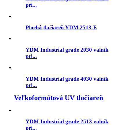
pri...
Plochá tlačiareň YDM 2513-E
YDM Industrial grade 2030 valník
pri...
YDM Industrial grade 4030 valník
pri...
Veľkoformátová UV tlačiareň
YDM Industrial grade 2513 valník
pri...