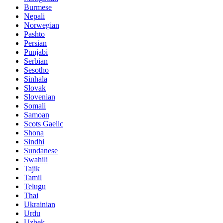
Burmese
Nepali
Norwegian
Pashto
Persian
Punjabi
Serbian
Sesotho
Sinhala
Slovak
Slovenian
Somali
Samoan
Scots Gaelic
Shona
Sindhi
Sundanese
Swahili
Tajik
Tamil
Telugu
Thai
Ukrainian
Urdu
Uzbek